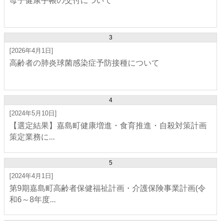
母子健康手帳の交付について
3
[2026年4月1日]
高齢者の肺炎球菌感染症予防接種について
4
[2024年5月10日]
【選定結果】嘉島町健康増進・食育推進・自殺対策計画
策定業務に...
5
[2024年4月1日]
第9期嘉島町高齢者保健福祉計画・介護保険事業計画(令
和6～8年度...