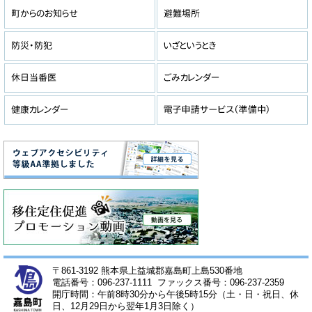
〒861-3192 熊本県上益城郡嘉島町上島530番地
電話番号：096-237-1111 ファックス番号：096-237-2359
開庁時間：午前8時30分から午後5時15分（土・日・祝日、休
日、12月29日から翌年1月3日除く）