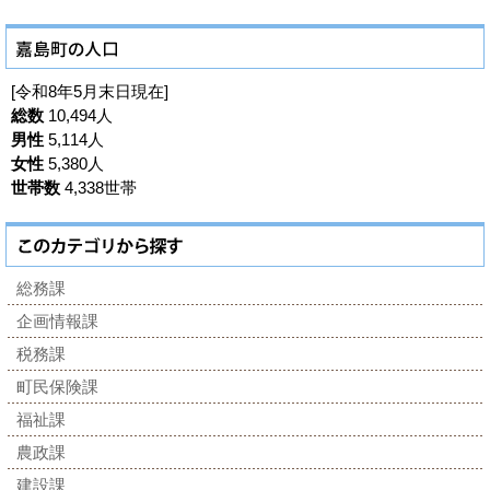
[令和8年5月末日現在]
総数
10,494人
男性
5,114人
女性
5,380人
世帯数
4,338世帯
総務課
企画情報課
税務課
町民保険課
福祉課
農政課
建設課