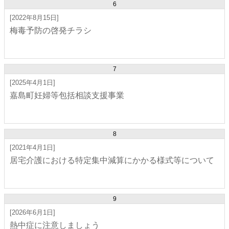
6
[2022年8月15日]
梅毒予防の啓発チラシ
7
[2025年4月1日]
嘉島町妊婦等包括相談支援事業
8
[2021年4月1日]
居宅介護における特定集中減算にかかる様式等について
9
[2026年6月1日]
熱中症に注意しましょう