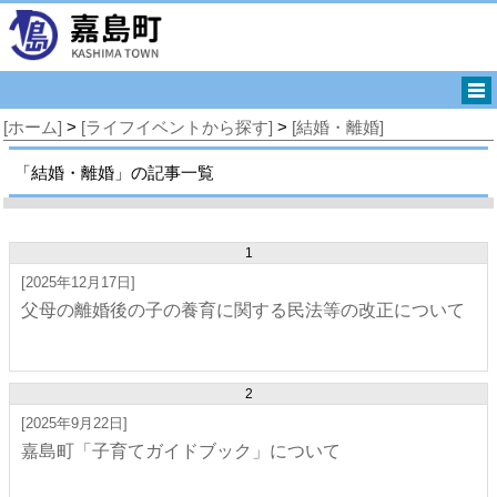
[ホーム]
>
[ライフイベントから探す]
>
[結婚・離婚]
「結婚・離婚」の記事一覧
1
[2025年12月17日]
父母の離婚後の子の養育に関する民法等の改正について
2
[2025年9月22日]
嘉島町「子育てガイドブック」について