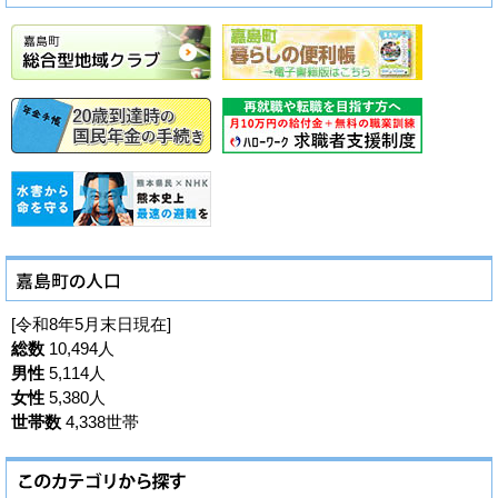
[令和8年5月末日現在]
総数
10,494人
男性
5,114人
女性
5,380人
世帯数
4,338世帯