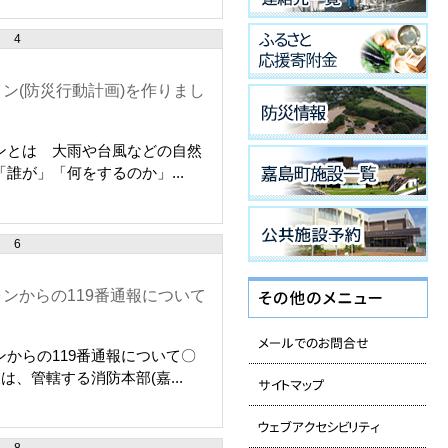
4
ン(防災行動計画)を作りまし
ンとは 大雨や台風などの自然
誰が」「何をするのか」...
6
ンからの119番通報について
からの119番通報について〇
は、管轄する消防本部(嘉...