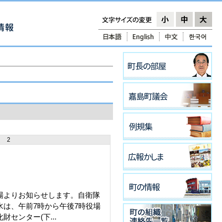
2
場よりお知らせします。自衛隊
水は、午前7時から午後7時役場
財センター(下...