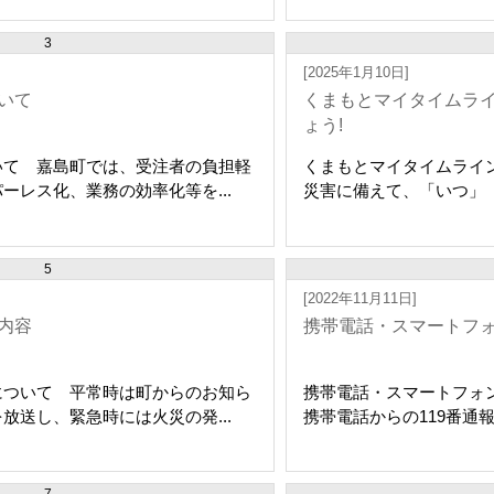
3
[2025年1月10日]
いて
くまもとマイタイムライ
ょう!
いて 嘉島町では、受注者の負担軽
くまもとマイタイムライ
ーレス化、業務の効率化等を...
災害に備えて、「いつ」「
5
[2022年11月11日]
内容
携帯電話・スマートフォ
について 平常時は町からのお知ら
携帯電話・スマートフォン
放送し、緊急時には火災の発...
携帯電話からの119番通報