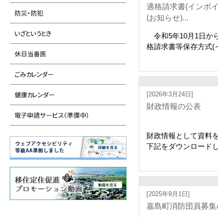
適格請求書(インボ
(お知らせ)...
令和5年10月1日か
格請求書等保存方式(イ
[2026年3月24日]
財政情報の公表
財政情報として資料
下記をダウンロードして
[2025年9月1日]
嘉島町消防団員募集