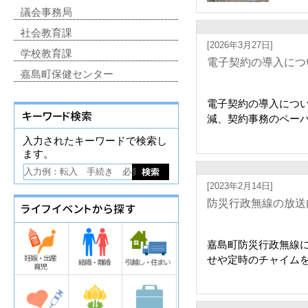
議会事務局
社会教育課
[2026年3月27日]
学校教育課
電子契約の導入につ
嘉島町保健センター
電子契約の導入につ
減、契約事務のペーパ
入力されたキーワードで検索し
ます。
[2023年2月14日]
防災行政無線の放送
嘉島町防災行政無線
せや定時のチャイムを