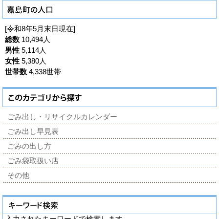
[令和8年5月末日現在]
総数
10,494人
男性
5,114人
女性
5,380人
世帯数
4,338世帯
ごみ出し・リサイクルカレンダー
ごみ出し早見表
ごみの出し方
ごみ袋取扱い店
その他
入力されたキーワードで検索します。