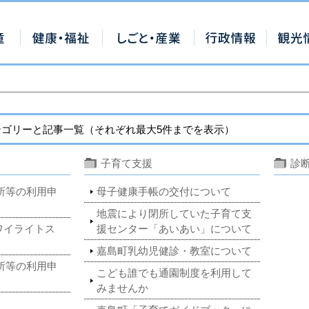
ゴリーと記事一覧（それぞれ最大5件までを表示）
子育て支援
診
所等の利用申
母子健康手帳の交付について
地震により閉所していた子育て支
ワイライトス
援センター「あいあい」について
嘉島町乳幼児健診・教室について
所等の利用申
こども誰でも通園制度を利用して
みませんか