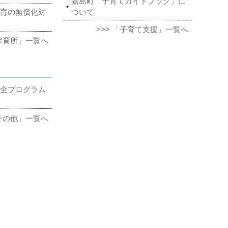
嘉島町「子育てガイドブック」に
育の無償化対
ついて
>>> 「子育て支援」一覧へ
「保育所」一覧へ
全プログラム
「その他」一覧へ