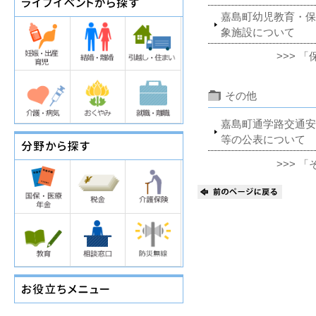
嘉島町幼児教育・保
象施設について
>>> 
その他
嘉島町通学路交通安
等の公表について
>>> 