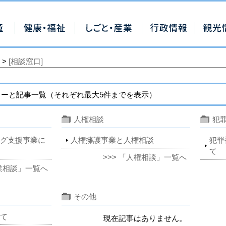
>
[相談窓口]
ーと記事一覧（それぞれ最大5件までを表示）
人権相談
犯
グ支援事業に
人権擁護事業と人権相談
犯罪
て
>>> 「人権相談」一覧へ
就業相談」一覧へ
その他
て
現在記事はありません。