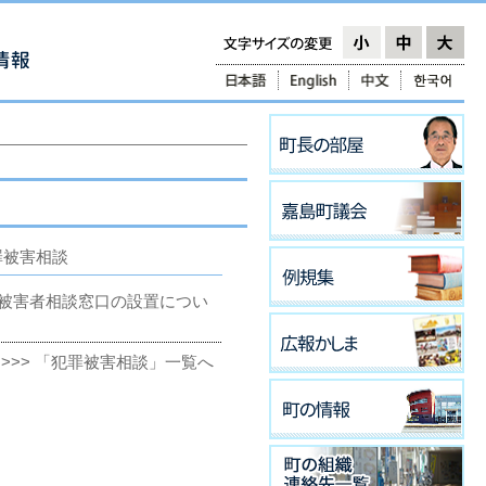
罪被害相談
被害者相談窓口の設置につい
>>> 「犯罪被害相談」一覧へ