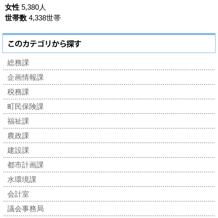
女性
5,380人
世帯数
4,338世帯
総務課
企画情報課
税務課
町民保険課
福祉課
農政課
建設課
都市計画課
水環境課
会計室
議会事務局