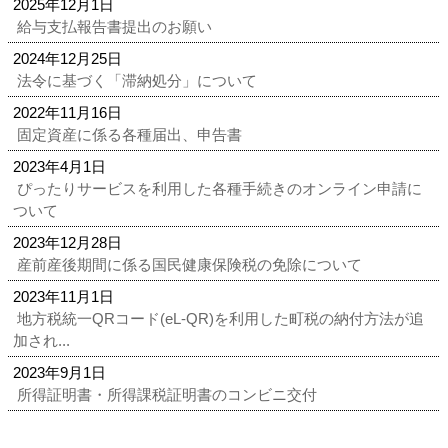
2025年12月1日
給与支払報告書提出のお願い
2024年12月25日
法令に基づく「滞納処分」について
2022年11月16日
固定資産に係る各種届出、申告書
2023年4月1日
ぴったりサービスを利用した各種手続きのオンライン申請に
ついて
2023年12月28日
産前産後期間に係る国民健康保険税の免除について
2023年11月1日
地方税統一QRコード(eL-QR)を利用した町税の納付方法が追
加され...
2023年9月1日
所得証明書・所得課税証明書のコンビニ交付