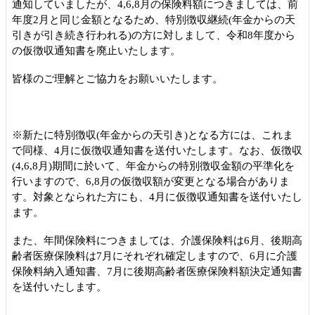
通知していましたが、4,6,8月の保険料額につきましては、前
年度2月と同じ金額となるため、特別徴収継続(年金からの天
引きが引き続き行われる)の方に対しまして、令和8年度から
の仮徴収通知書を廃止いたします。
皆様のご理解とご協力をお願いいたします。
※新たに特別徴収(年金からの天引き)となる方には、これま
で同様、4月に仮徴収通知書を送付いたします。なお、仮徴収
(4,6,8月)期間に於いて、年金からの特別徴収金額の平準化を
行いますので、6,8月の仮徴収額が変更となる場合がありま
す。対象となられた方にも、4月に仮徴収通知書を送付いたし
ます。
また、年間保険料につきましては、介護保険料は6月、後期高
齢者医療保険料は7月にそれぞれ確定しますので、6月に介護
保険料納入通知書、7月に後期高齢者医療保険料額決定通知書
を送付いたします。