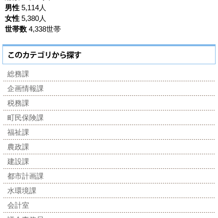
男性
5,114人
女性
5,380人
世帯数
4,338世帯
総務課
企画情報課
税務課
町民保険課
福祉課
農政課
建設課
都市計画課
水環境課
会計室