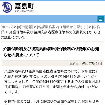
[ホーム]
>
[町の情報]
>
[各課業務案内（組織から探す）]
>
[税務
課]
> 介護保険料及び後期高齢者医療保険料の仮徴収のお知らせ
の廃止について
介護保険料及び後期高齢者医療保険料の仮徴収のお知
らせの廃止について
更新日：2026年3月19日
介護保険料及び後期高齢者医療保険料について、前年度に引
き続き特別徴収(年金からの天引き)で保険料を納付いただく
方につきまして、年間の保険料が確定するまでの仮徴収(4,6,8
月)期間は、前年度の2月と同じ金額を年金から納付いただい
ています。
令和7年度までは、4月に仮徴収の金額を記載したお知らせを