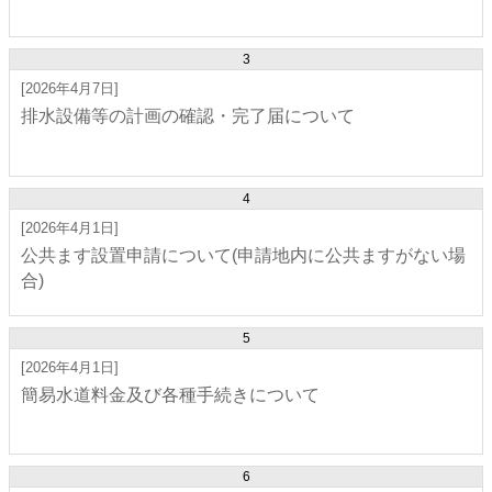
3
[2026年4月7日]
排水設備等の計画の確認・完了届について
4
[2026年4月1日]
公共ます設置申請について(申請地内に公共ますがない場
合)
5
[2026年4月1日]
簡易水道料金及び各種手続きについて
6