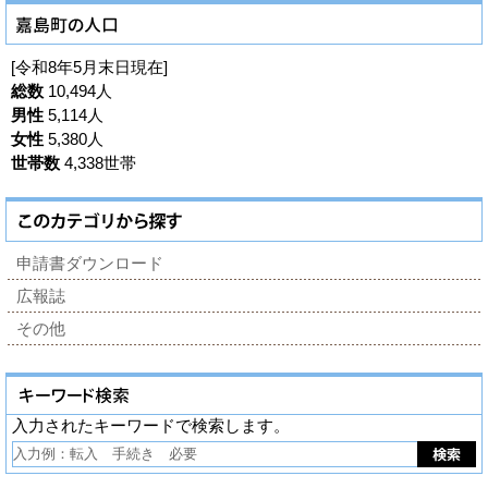
[令和8年5月末日現在]
総数
10,494人
男性
5,114人
女性
5,380人
世帯数
4,338世帯
申請書ダウンロード
広報誌
その他
入力されたキーワードで検索します。