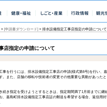
>
[申請書ダウンロード]
> 排水設備指定工事店指定の申請について
事店指定の申請について
工事を行うには、排水設備指定工事店の申請(様式第6号)を行い、
す。また、店舗の移転や技術者の変更その他重要な異動があったときは
き続き指定を受けようとするときは、指定期間満了1月前までに継続
お、嘉島町排水設備指定工事店証の郵送を希望する場合、返信用封筒(
。