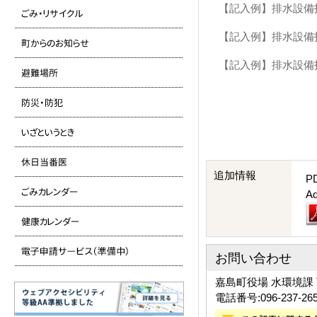
【記入例】排水設備指定
【記入例】排水設備指
【記入例】排水設備指
追加情報
P
A
お問い合わせ
嘉島町役場 水環境課
電話番号:096-237-26