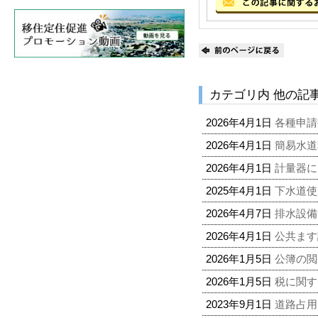
カテゴリ内 他の記
2026年4月1日
各種申
2026年4月1日
簡易水道
2026年4月1日
計量器に
2025年4月1日
下水道使
2026年4月7日
排水設備
2026年4月1日
公共ます
2026年1月5日
公簿の閲
2026年1月5日
税に関
2023年9月1日
道路占