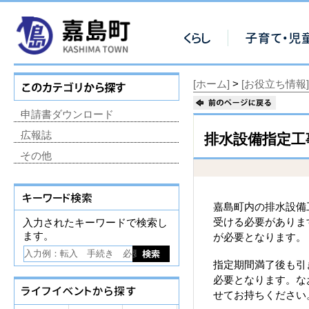
[ホーム]
>
[お役立ち情報]
申請書ダウンロード
広報誌
排水設備指定工
その他
嘉島町内の排水設備
受ける必要がありま
入力されたキーワードで検索し
ます。
が必要となります。
指定期間満了後も引
必要となります。な
せてお持ちください