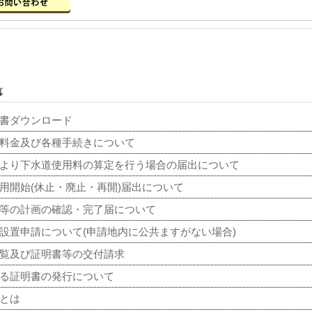
事
請書ダウンロード
料金及び各種手続きについて
より下水道使用料の算定を行う場合の届出について
用開始(休止・廃止・再開)届出について
等の計画の確認・完了届について
設置申請について(申請地内に公共ますがない場合)
覧及び証明書等の交付請求
する証明書の発行について
用とは