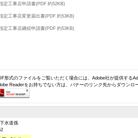
工事店申請書(PDF 約52KB)
定工事店変更届出書(PDF 約53KB)
定工事店継続申請書(PDF 約53KB)
DF形式のファイルをご覧いただく場合には、Adobe社が提供するAdob
dobe Readerをお持ちでない方は、バナーのリンク先からダウン
 下水道係
52