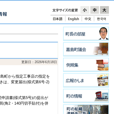
更新日：2026年6月18日
嘉島町から指定工事店の指定を
、変更届出(様式第6号-2)
申請書(様式第5号)の提出が
角2・140円切手貼付)を併