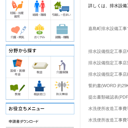
詳しくは、排水設備
嘉島町排水設備工事マニ
排水設備指定工事店申請
排水設備指定工事店変更
排水設備指定工事店継続
誓約書(WORD 約29K
提出書類確認表(PDF 
水洗便所改造工事費等助
水洗便所改造工事費等助