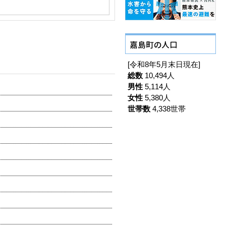
[令和8年5月末日現在]
総数
10,494人
男性
5,114人
女性
5,380人
世帯数
4,338世帯