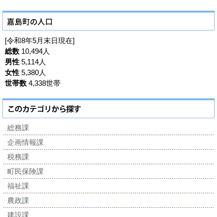
[令和8年5月末日現在]
総数
10,494人
男性
5,114人
女性
5,380人
世帯数
4,338世帯
総務課
企画情報課
税務課
町民保険課
福祉課
農政課
建設課