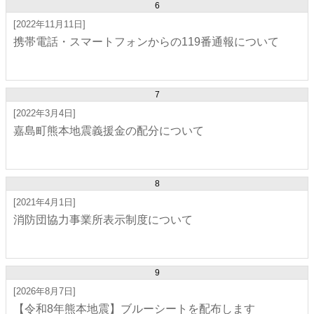
6
[2022年11月11日]
携帯電話・スマートフォンからの119番通報について
7
[2022年3月4日]
嘉島町熊本地震義援金の配分について
8
[2021年4月1日]
消防団協力事業所表示制度について
9
[2026年8月7日]
【令和8年熊本地震】ブルーシートを配布します