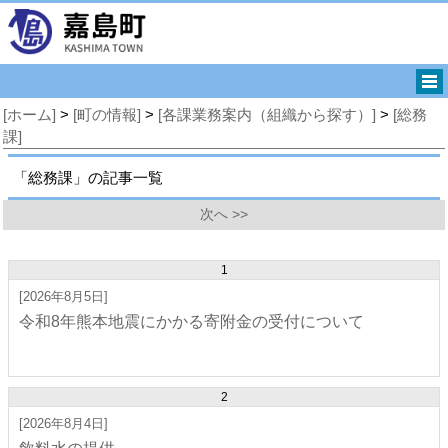
[ホーム]
>
[町の情報]
>
[各課業務案内（組織から探す）]
>
[総務
課]
「総務課」の記事一覧
次へ >>
1
[2026年8月5日]
令和8年熊本地震にかかる寄附金の受付について
2
[2026年8月4日]