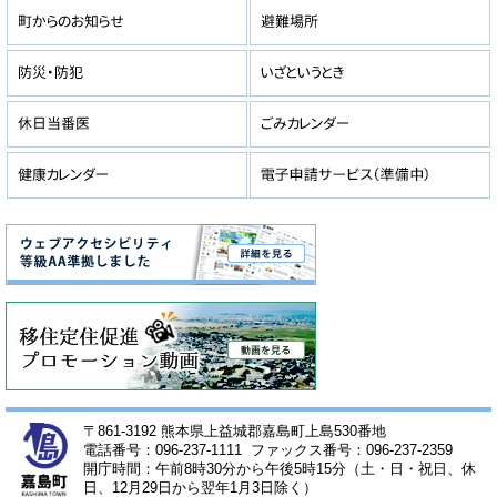
〒861-3192 熊本県上益城郡嘉島町上島530番地
電話番号：096-237-1111 ファックス番号：096-237-2359
開庁時間：午前8時30分から午後5時15分（土・日・祝日、休
日、12月29日から翌年1月3日除く）