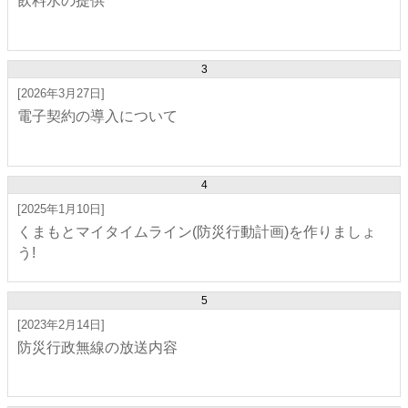
飲料水の提供
3
[2026年3月27日]
電子契約の導入について
4
[2025年1月10日]
くまもとマイタイムライン(防災行動計画)を作りましょ
う!
5
[2023年2月14日]
防災行政無線の放送内容