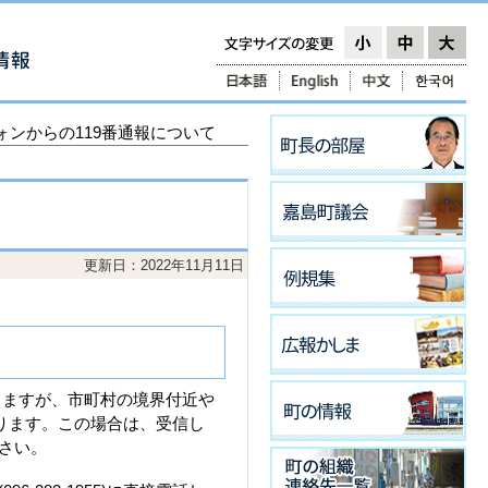
ォンからの119番通報について
更新日：2022年11月11日
りますが、市町村の境界付近や
ります。この場合は、受信し
さい。