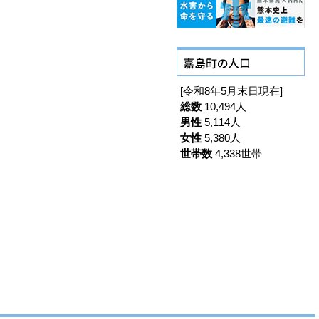
[令和8年5月末日現在]
総数
10,494人
男性
5,114人
女性
5,380人
世帯数
4,338世帯