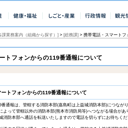
[各課業務案内（組織から探す）]
>
[総務課]
> 携帯電話・スマートフ
ートフォンからの119番通報について
ートフォンからの119番通報について
19番通報は、管轄する消防本部(嘉島町は上益城消防本部)につなが
によって管轄以外の消防本部(熊本市消防局等)へつながる場合があ
城消防本部へ通話を転送いたしますので電話を切らずにお待ちくだ