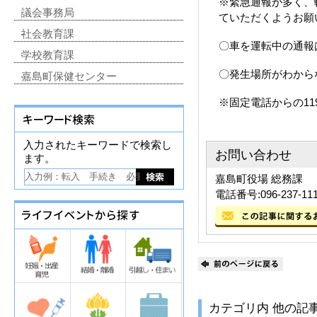
※緊急通報が多く、転
議会事務局
ていただくようお願
社会教育課
〇車を運転中の通報
学校教育課
〇発生場所がわから
嘉島町保健センター
※固定電話からの1
入力されたキーワードで検索し
お問い合わせ
ます。
嘉島町役場 総務課
電話番号:096-237-11
カテゴリ内 他の記