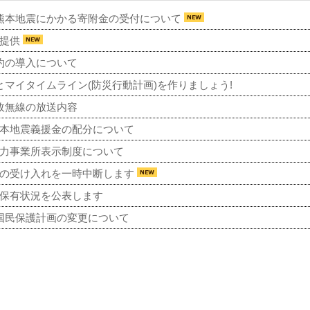
熊本地震にかかる寄附金の受付について
の提供
約の導入について
とマイタイムライン(防災行動計画)を作りましょう!
政無線の放送内容
本地震義援金の配分について
力事業所表示制度について
の受け入れを一時中断します
の保有状況を公表します
国民保護計画の変更について