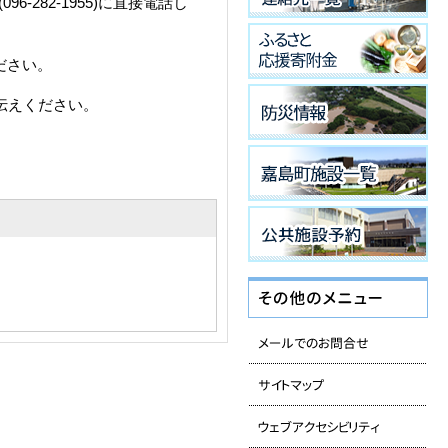
282-1955)に直接電話し
ださい。
伝えください。