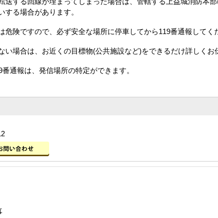
送する回線が埋まってしまった場合は、管轄する上益城消防本部(096-
いする場合があります。
は危険ですので、必ず安全な場所に停車してから119番通報してく
ない場合は、お近くの目標物(公共施設など)をできるだけ詳しくお
19番通報は、発信場所の特定ができます。
12
事