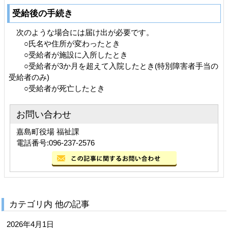
受給後の手続き
次のような場合には届け出が必要です。
○氏名や住所が変わったとき
○受給者が施設に入所したとき
○受給者が3か月を超えて入院したとき(特別障害者手当の
受給者のみ)
○受給者が死亡したとき
お問い合わせ
嘉島町役場 福祉課
電話番号:096-237-2576
カテゴリ内 他の記事
2026年4月1日