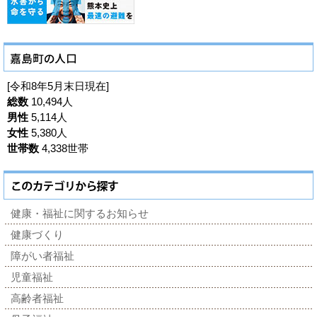
[令和8年5月末日現在]
総数
10,494人
男性
5,114人
女性
5,380人
世帯数
4,338世帯
健康・福祉に関するお知らせ
健康づくり
障がい者福祉
児童福祉
高齢者福祉