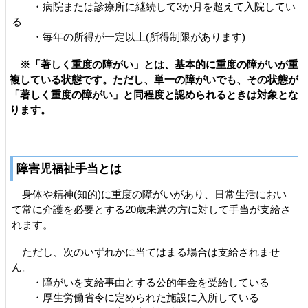
・病院または診療所に継続して3か月を超えて入院してい
る
・毎年の所得が一定以上(所得制限があります)
※「著しく重度の障がい」とは、基本的に重度の障がいが重
複している状態です。ただし、単一の障がいでも、その状態が
「著しく重度の障がい」と同程度と認められるときは対象とな
ります。
障害児福祉手当とは
身体や精神(知的)に重度の障がいがあり、日常生活におい
て常に介護を必要とする20歳未満の方に対して手当が支給さ
れます。
ただし、次のいずれかに当てはまる場合は支給されませ
ん。
・障がいを支給事由とする公的年金を受給している
・厚生労働省令に定められた施設に入所している