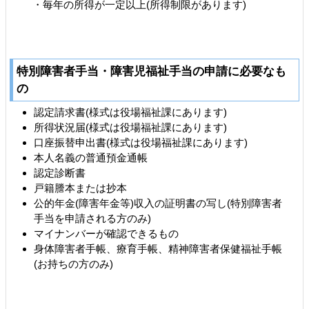
・毎年の所得が一定以上(所得制限があります)
特別障害者手当・障害児福祉手当の申請に必要なも
の
認定請求書(様式は役場福祉課にあります)
所得状況届(様式は役場福祉課にあります)
口座振替申出書(様式は役場福祉課にあります)
本人名義の普通預金通帳
認定診断書
戸籍謄本または抄本
公的年金(障害年金等)収入の証明書の写し(特別障害者
手当を申請される方のみ)
マイナンバーが確認できるもの
身体障害者手帳、療育手帳、精神障害者保健福祉手帳
(お持ちの方のみ)