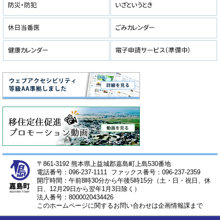
〒861-3192 熊本県上益城郡嘉島町上島530番地
電話番号：096-237-1111 ファックス番号：096-237-2359
開庁時間：午前8時30分から午後5時15分（土・日・祝日、休
日、12月29日から翌年1月3日除く）
法人番号：8000020434426
このホームページに関するお問い合わせは企画情報課まで