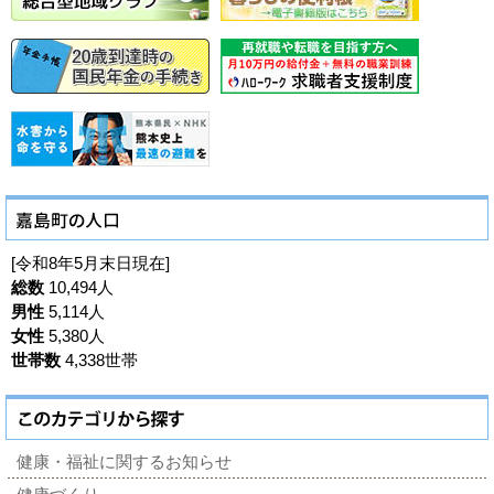
[令和8年5月末日現在]
総数
10,494人
男性
5,114人
女性
5,380人
世帯数
4,338世帯
健康・福祉に関するお知らせ