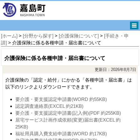
[ホーム]
>
[分野から探す]
>
[介護保険について]
>
[手続き・申
請]
> 介護保険に係る各種申請・届出書について
介護保険に係る各種申請・届出書について
更新日：2026年8月7日
介護保険の「認定・給付」にかかる「各種申請・届出書」は
以下のリンクよりダウンロードできます。
要介護・要支援認定申請書(WORD 約55KB)
認定調査連絡票(EXCEL 約21KB)
要介護・要支援認定申請書(記入例)(PDF 約255KB)
居宅サービス計画作成依頼(変更)届出書(EXCEL 約
25KB)
福祉用具購入費支給申請書(WORD 約17KB)