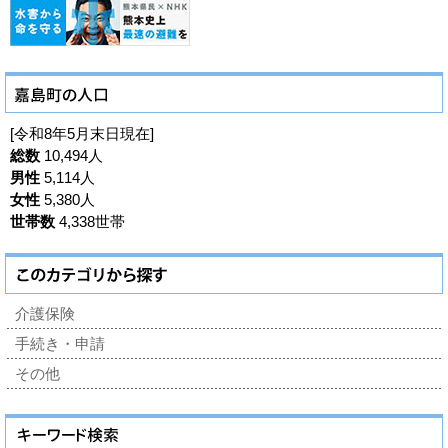
[令和8年5月末日現在]
総数
10,494人
男性
5,114人
女性
5,380人
世帯数
4,338世帯
介護保険
手続き・申請
その他