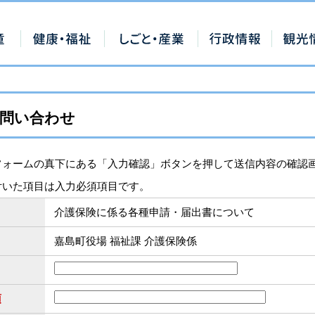
問い合わせ
フォームの真下にある「入力確認」ボタンを押して送信内容の確認
付いた項目は入力必須項目です。
介護保険に係る各種申請・届出書について
嘉島町役場 福祉課 介護保険係
須