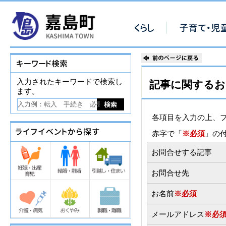
入力されたキーワードで検索し
記事に関するお
ます。
各項目を入力の上、
赤字で「
※必須
」の
お問合せする記事
お問合せ先
お名前
※必須
メールアドレス
※必