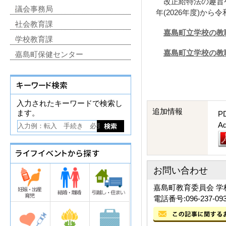
改正給特法の趣旨や
議会事務局
年(2026年度)から令
社会教育課
嘉島町立学校の教職
学校教育課
嘉島町立学校の教職
嘉島町保健センター
入力されたキーワードで検索し
追加情報
ます。
P
A
お問い合わせ
嘉島町教育委員会 学
電話番号:096-237-09