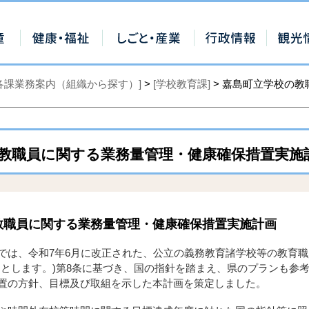
[各課業務案内（組織から探す）]
>
[学校教育課]
> 嘉島町立学校の
教職員に関する業務量管理・健康確保措置実施
教職員に関する業務量管理・健康確保措置実施計画
は、令和7年6月に改正された、公立の義務教育諸学校等の教育職
」とします。)第8条に基づき、国の指針を踏まえ、県のプランも参
置の方針、目標及び取組を示した本計画を策定しました。