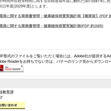
時間外在校等時間に関する目標達成年度に触れた国の指針等に照
和11年度(2029年度)とします。
員に関する業務量管理・健康確保措置実施計画【概要版】(PDF 約7
員に関する業務量管理・健康確保措置実施計画(PDF 約1MB)
DF形式のファイルをご覧いただく場合には、Adobe社が提供するAdob
dobe Readerをお持ちでない方は、バナーのリンク先からダウン
校教育課
37