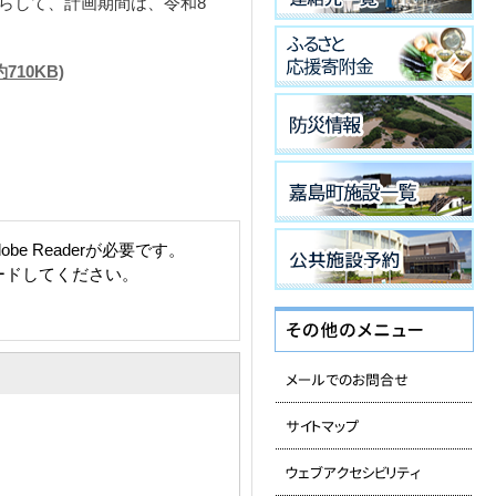
らして、計画期間は、令和8
10KB)
e Readerが必要です。
ロードしてください。