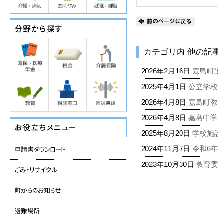
カテゴリ内 他の記
2026年2月16日
嘉島町
2025年4月1日
公立学校
2026年4月8日
嘉島町教
2026年4月8日
嘉島中学
2025年8月20日
学校施
2024年11月7日
令和6
2023年10月30日
教育委