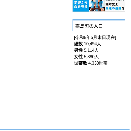
[令和8年5月末日現在]
総数
10,494人
男性
5,114人
女性
5,380人
世帯数
4,338世帯