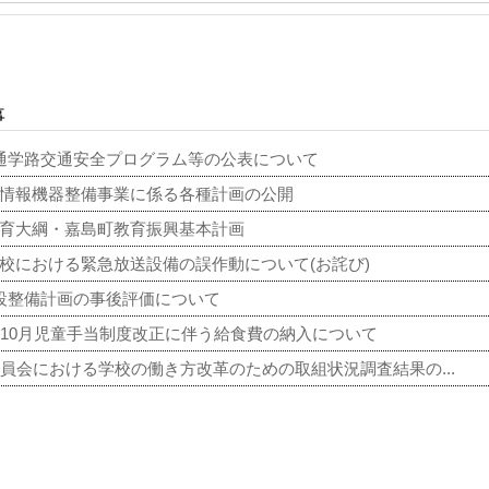
事
通学路交通安全プログラム等の公表について
情報機器整備事業に係る各種計画の公開
育大綱・嘉島町教育振興基本計画
校における緊急放送設備の誤作動について(お詫び)
設整備計画の事後評価について
年10月児童手当制度改正に伴う給食費の納入について
員会における学校の働き方改革のための取組状況調査結果の...