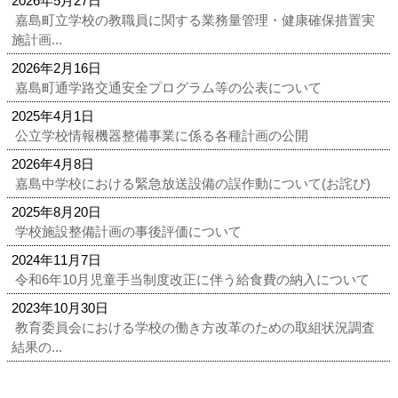
2026年5月27日
嘉島町立学校の教職員に関する業務量管理・健康確保措置実
施計画...
2026年2月16日
嘉島町通学路交通安全プログラム等の公表について
2025年4月1日
公立学校情報機器整備事業に係る各種計画の公開
2026年4月8日
嘉島中学校における緊急放送設備の誤作動について(お詫び)
2025年8月20日
学校施設整備計画の事後評価について
2024年11月7日
令和6年10月児童手当制度改正に伴う給食費の納入について
2023年10月30日
教育委員会における学校の働き方改革のための取組状況調査
結果の...