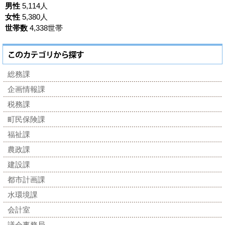
男性
5,114人
女性
5,380人
世帯数
4,338世帯
総務課
企画情報課
税務課
町民保険課
福祉課
農政課
建設課
都市計画課
水環境課
会計室
議会事務局