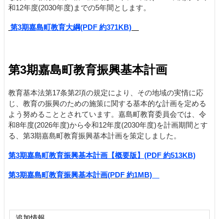
和12年度(2030年度)までの5年間とします。
第3期嘉島町教育大綱(PDF 約371KB)
第3期嘉島町教育振興基本計画
教育基本法第17条第2項の規定により、その地域の実情に応
じ、教育の振興のための施策に関する基本的な計画を定める
よう努めることとされています。嘉島町教育委員会では、令
和8年度(2026年度)から令和12年度(2030年度)を計画期間とす
る、第3期嘉島町教育振興基本計画を策定しました。
第3期嘉島町教育振興基本計画【概要版】(PDF 約513KB)
第3期嘉島町教育振興基本計画(PDF 約1MB)
追加情報