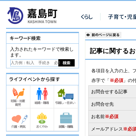
入力されたキーワードで検索し
記事に関するお
ます。
各項目を入力の上、
赤字で「
※必須
」の
お問合せする記事
お問合せ先
お名前
※必須
メールアドレス
※必