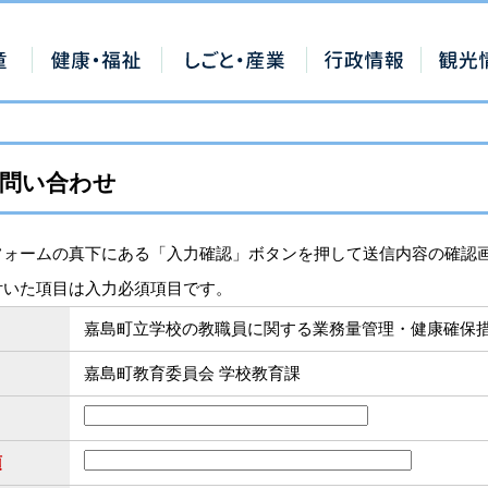
問い合わせ
フォームの真下にある「入力確認」ボタンを押して送信内容の確認
付いた項目は入力必須項目です。
嘉島町立学校の教職員に関する業務量管理・健康確保
嘉島町教育委員会 学校教育課
須