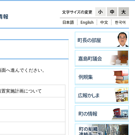
画面へ進んでください。
措置実施計画について