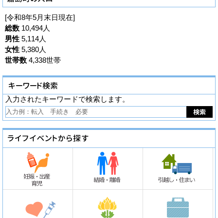
[令和8年5月末日現在]
総数
10,494人
男性
5,114人
女性
5,380人
世帯数
4,338世帯
入力されたキーワードで検索します。