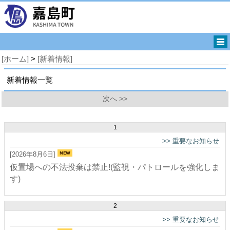
[ホーム]
>
[新着情報]
新着情報一覧
次へ >>
1
>>
重要なお知らせ
[2026年8月6日]
仮置場への不法投棄は禁止!(監視・パトロールを強化しま
す)
2
>>
重要なお知らせ