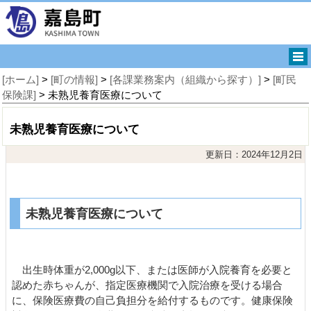
[ホーム]
>
[町の情報]
>
[各課業務案内（組織から探す）]
>
[町民
保険課]
> 未熟児養育医療について
未熟児養育医療について
更新日：2024年12月2日
未熟児養育医療について
出生時体重が2,000g以下、または医師が入院養育を必要と
認めた赤ちゃんが、指定医療機関で入院治療を受ける場合
に、保険医療費の自己負担分を給付するものです。健康保険