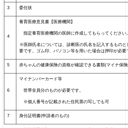
3
委任状
養育医療意見書【医療機関】
指定養育医療機関の医師に作成してもらってください
4
※医師氏名については、診断医の氏名を記入するものと
要です。ゴム印、パソコン等を用いた場合は押印が必要
5
赤ちゃんの健康保険の資格が確認できる書類(マイナ保険
マイナンバーカード等
6
世帯全員分のものが必要です。
※個人番号が記載された住民票の写しでも可
7
身分証明書(申請者のもの)