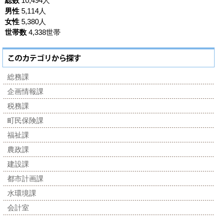
総数
10,494人
男性
5,114人
女性
5,380人
世帯数
4,338世帯
総務課
企画情報課
税務課
町民保険課
福祉課
農政課
建設課
都市計画課
水環境課
会計室