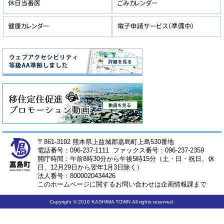
〒861-3192 熊本県上益城郡嘉島町上島530番地
電話番号：096-237-1111 ファックス番号：096-237-2359
開庁時間：午前8時30分から午後5時15分（土・日・祝日、休
日、12月29日から翌年1月3日除く）
法人番号：8000020434426
このホームページに関するお問い合わせは企画情報課まで
Copyright © 2016 KASHIMA TOWN All rights reserved.