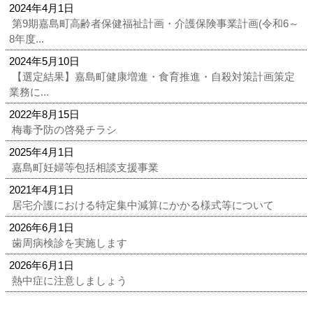
2024年4月1日
第9期嘉島町高齢者保健福祉計画・介護保険事業計画(令和6～
8年度...
2024年5月10日
【選定結果】嘉島町健康増進・食育推進・自殺対策計画策定
業務に...
2022年8月15日
梅毒予防の啓発チラシ
2025年4月1日
嘉島町妊婦等包括相談支援事業
2021年4月1日
居宅介護における特定集中減算にかかる様式等について
2026年6月1日
歯周病検診を実施します
2026年6月1日
熱中症に注意しましょう