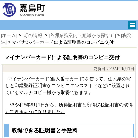
[ホーム]
>
[町の情報]
>
[各課業務案内（組織から探す）]
>
[税務
課]
> マイナンバーカードによる証明書のコンビニ交付
マイナンバーカードによる証明書のコンビニ交付
更新日：2023年9月1日
マイナンバーカード(個人番号カード)を使って、住民票の写
しと印鑑登録証明書がコンビニエンスストアなどに設置され
ているマルチコピー機から取得できます。
※令和5年9月1日から、所得証明書と所得課税証明書の取得
もできるようになりました。
取得できる証明書と手数料