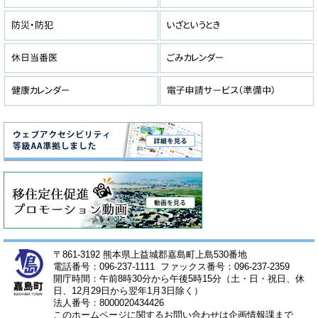
〒861-3192 熊本県上益城郡嘉島町上島530番地
電話番号：096-237-1111 ファックス番号：096-237-2359
開庁時間：午前8時30分から午後5時15分（土・日・祝日、休
日、12月29日から翌年1月3日除く）
法人番号：8000020434426
このホームページに関するお問い合わせは企画情報課まで