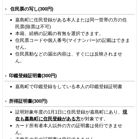
住民票の写し(300円)
嘉島町に住民登録がある本人または同一世帯の方の住
民票(除票は不可)
本籍、続柄の記載の有無を選択できます。
住民票コードや個人番号(マイナンバー)の記載はできま
せん。
住民異動などの届出内容は、すぐには反映されませ
ん。
印鑑登録証明書(300円)
嘉島町で印鑑登録をしている本人の印鑑登録証明書
所得証明書(300円)
証明対象年度の1月1日に住民登録が嘉島町にあり、
現
在も嘉島町に住民登録がある方
が対象です。
カード所有者本人以外の方の証明書は発行できませ
ん。