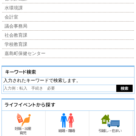
水環境課
会計室
議会事務局
社会教育課
学校教育課
嘉島町保健センター
入力されたキーワードで検索します。