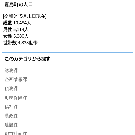
[令和8年5月末日現在]
総数
10,494人
男性
5,114人
女性
5,380人
世帯数
4,338世帯
総務課
企画情報課
税務課
町民保険課
福祉課
農政課
建設課
都市計画課