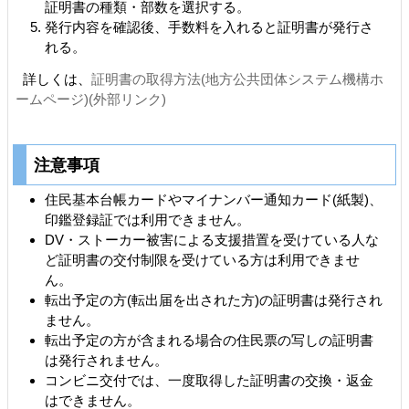
証明書の種類・部数を選択する。
発行内容を確認後、手数料を入れると証明書が発行さ
れる。
詳しくは、
証明書の取得方法(地方公共団体システム機構ホ
ームページ)(外部リンク)
注意事項
住民基本台帳カードやマイナンバー通知カード(紙製)、
印鑑登録証では利用できません。
DV・ストーカー被害による支援措置を受けている人な
ど証明書の交付制限を受けている方は利用できませ
ん。
転出予定の方(転出届を出された方)の証明書は発行され
ません。
転出予定の方が含まれる場合の住民票の写しの証明書
は発行されません。
コンビニ交付では、一度取得した証明書の交換・返金
はできません。