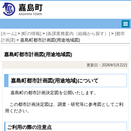
[ホーム]
>
[町の情報]
>
[各課業務案内（組織から探す）]
>
[都市
計画課]
> 嘉島町都市計画図(用途地域図)
嘉島町都市計画図(用途地域図)
更新日：2026年5月22日
嘉島町都市計画図(用途地域)について
嘉島町の都市計画決定図を公開いたします。
この都市計画決定図は、調査・研究等に参考図としてご利
用ください。
ご利用の際の注意点