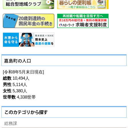
[令和8年5月末日現在]
総数
10,494人
男性
5,114人
女性
5,380人
世帯数
4,338世帯
総務課