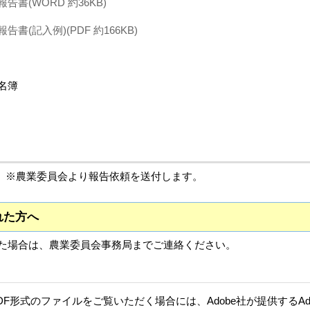
書(WORD 約36KB)
書(記入例)(PDF 約166KB)
名簿
※農業委員会より報告依頼を送付します。
れた方へ
た場合は、農業委員会事務局までご連絡ください。
DF形式のファイルをご覧いただく場合には、Adobe社が提供するAdob