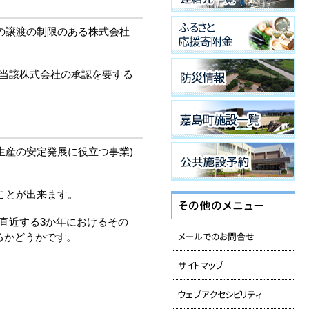
の譲渡の制限のある株式会社
当該株式会社の承認を要する
生産の安定発展に役立つ事業)
ことが出来ます。
直近する3か年におけるその
るかどうかです。