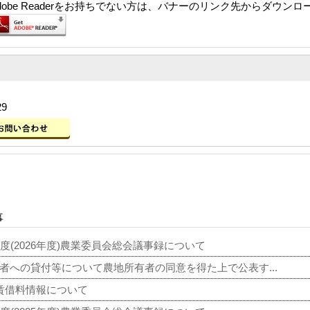
dobe Readerをお持ちでない方は、バナーのリンク先からダウン
29
事
度(2026年度)農業委員会総会議事録について
者への貸付等について農地所有者の同意を得た上で公表す...
賃借料情報について