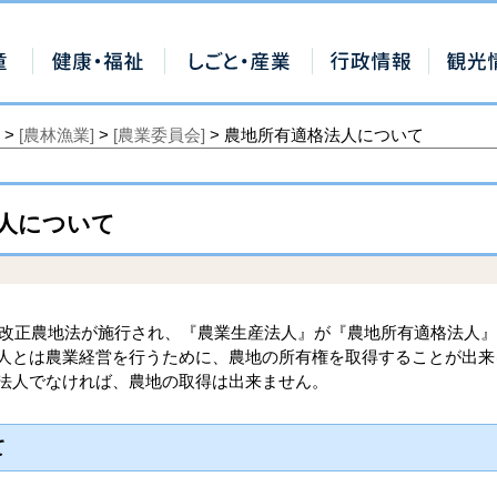
>
[農林漁業]
>
[農業委員会]
> 農地所有適格法人について
人について
に改正農地法が施行され、『農業生産法人』が『農地所有適格法人
人とは農業経営を行うために、農地の所有権を取得することが出来
法人でなければ、農地の取得は出来ません。
いて