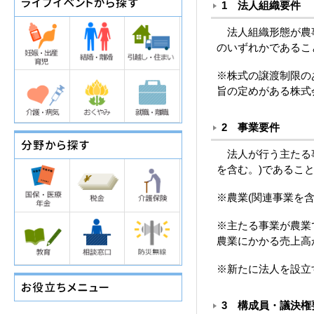
1 法人組織要件
法人組織形態が農事
のいずれかであるこ
※株式の譲渡制限の
旨の定めがある株式
2 事業要件
法人が行う主たる事
を含む。)であるこ
※農業(関連事業を
※主たる事業が農業
農業にかかる売上高
※新たに法人を設立
3 構成員・議決権