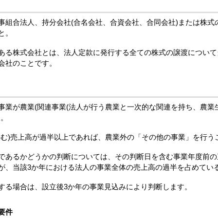
組合法人、持分会社(合名会社、合資会社、合同会社)または株式
と。
ある株式会社とは、法人定款に発行する全ての株式の譲渡について
会社のことです。
業が農業(関連事業(法人が行う農業と一次的な関連を持ち、農業
と。
含む)売上高が過半以上であれば、農業外の「その他の事業」を行う
であるかどうかの判断については、その判断日を含む事業年度前の
が、当該3か年における法人の事業全体の売上高の過半を占めてい
する場合は、設立後3か年の事業見込みにより判断します。
要件