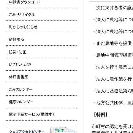
次に掲げる者の議決
・法人に農地等につ
・法人に農地等につ
・まだ農地等を提供
・農地中間管理機構
・法人を行う農業に
・法人に農作業を行
・法人に基盤法第7
・地方公共団体、農
【
特例
】
市町村の認定を受け
農業者個人又は農地