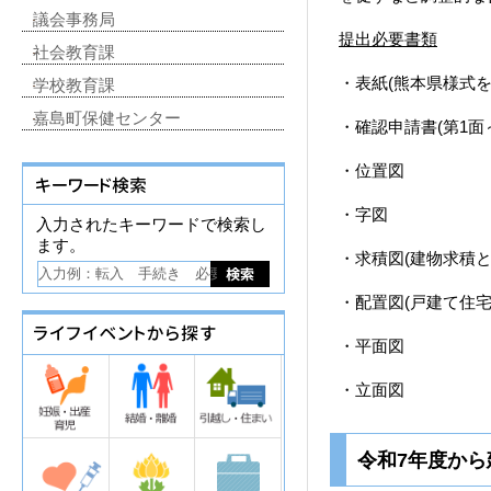
議会事務局
提出必要書類
社会教育課
・表紙(熊本県様式を
学校教育課
嘉島町保健センター
・確認申請書(第1面
・位置図
・字図
入力されたキーワードで検索し
ます。
・求積図(建物求積と
・配置図(戸建て住
・平面図
・立面図
令和7年度か