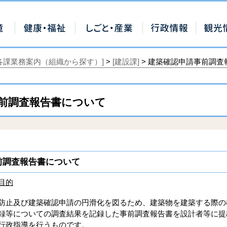
[各課業務案内（組織から探す）]
>
[建設課]
> 建築確認申請事前調査
前調査報告書について
前調査報告書について
目的
止及び建築確認申請の円滑化を図るため、建築物を建築する際の
録等についての調査結果を記録した事前調査報告書を設計者等に提
行政指導を行うものです。