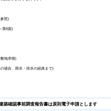
参照)
～第6面)
敷地求積)
宅の場合、雨水・排水の経路まで)
ら建築確認事前調査報告書は原則電子申請とします