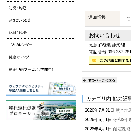
追加情報
こ
お問い合わせ
嘉島町役場 建設課
電話番号:096-237-26
カテゴリ内 他の記
2026年7月31日
熊本地
2026年5月1日
令和8年
2026年4月1日
耐震改修