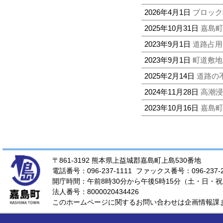
2026年4月1日
ブロック
2025年10月31日
嘉島
2023年9月1日
道路占
2023年9月1日
町道敷地
2025年2月14日
道路の
2024年11月28日
高潮
2023年10月16日
嘉島
〒861-3192 熊本県上益城郡嘉島町上島530番地
電話番号：096-237-1111 ファックス番号：096-237-2
開庁時間：午前8時30分から午後5時15分（土・日・祝
法人番号：8000020434426
このホームページに関するお問い合わせは企画情報課