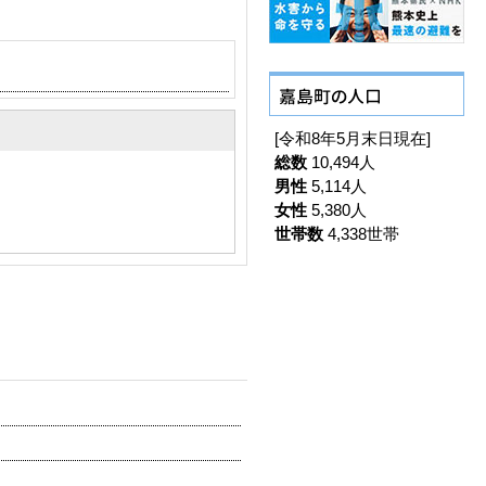
[令和8年5月末日現在]
総数
10,494人
男性
5,114人
女性
5,380人
世帯数
4,338世帯