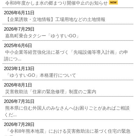
令和8年度かしま水の郷まつり開催中止のお知らせ
2026年6月11日
【企業誘致・立地情報】工場用地などの土地情報
2026年7月29日
嘉島町乗合タクシー「ゆうすいGO」
2025年6月6日
中小企業等経営強化法に基づく「先端設備等導入計画」の申
請につ...
2023年1月13日
「ゆうすいGO」本格運行について
2026年8月1日
災害救助法「住家の緊急修理」制度のご案内
2026年7月31日
熊本県に住む外国人のみなさんへ(お困りごとがあればご相談
くだ...
2026年7月28日
「令和8年熊本地震」における災害救助法に基づく住宅の緊急