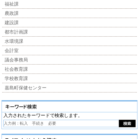
福祉課
農政課
建設課
都市計画課
水環境課
会計室
議会事務局
社会教育課
学校教育課
嘉島町保健センター
入力されたキーワードで検索します。