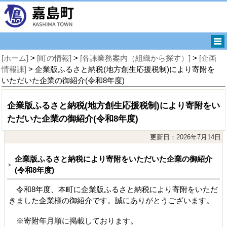
[ホーム]
>
[町の情報]
>
[各課業務案内（組織から探す）]
>
[企画
情報課]
> 企業版ふるさと納税(地方創生応援税制)により寄附を
いただいた企業の御紹介(令和8年度)
企業版ふるさと納税(地方創生応援税制)により寄附をい
ただいた企業の御紹介(令和8年度)
更新日：2026年7月14日
企業版ふるさと納税により寄附をいただいた企業の御紹介
(令和8年度)
令和8年度、本町に企業版ふるさと納税により寄附をいただ
きました企業様の御紹介です。誠にありがとうございます。
※寄附年月順に掲載しております。