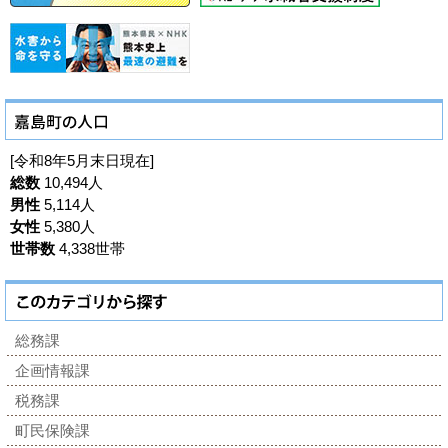
[令和8年5月末日現在]
総数
10,494人
男性
5,114人
女性
5,380人
世帯数
4,338世帯
総務課
企画情報課
税務課
町民保険課