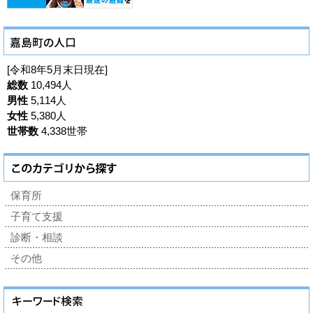
[令和8年5月末日現在]
総数
10,494人
男性
5,114人
女性
5,380人
世帯数
4,338世帯
保育所
子育て支援
診断・相談
その他