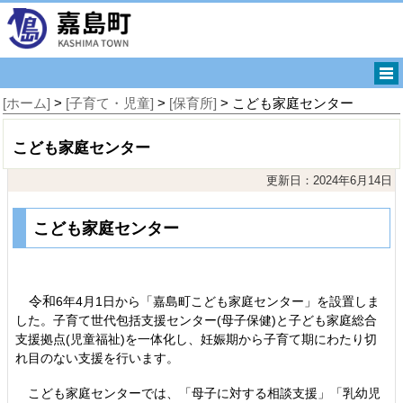
[ホーム]
>
[子育て・児童]
>
[保育所]
> こども家庭センター
こども家庭センター
更新日：2024年6月14日
こども家庭センター
令和
6
年
4
月1日から「嘉島町こども家庭センター」を設置しま
した。子育て世代包括支援センター(母子保健)と子ども家庭総合
支援拠点(児童福祉)を一体化し、妊娠期から子育て期にわたり切
れ目のない支援を行います。
こ
ども家庭センターでは、「母子に対する相談支援」「乳幼児