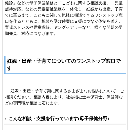
健診」などの母子保健業務と「こどもに関する相談支援」「児童
虐待対応」などの児童福祉業務を一体化し、妊娠から出産、子育
てに至るまで、こどもに関して気軽に相談できるワンストップ窓
口を作るとともに、相談を受け確実に支援につなぐ体制を整え、
育児ストレスや児童虐待、ヤングケアラーなど、様々な問題の早
期発見、対応につなげます。
妊娠・出産・子育てについてのワンストップ窓口で
す
妊娠・出産・子育て期に関するさまざまなお悩みについて、ご
相談ください。
相談内容により、社会福祉士や保育士、保健師な
どの専門職が相談に応じます。
こんな相談・支援を行っています(母子保健分野)