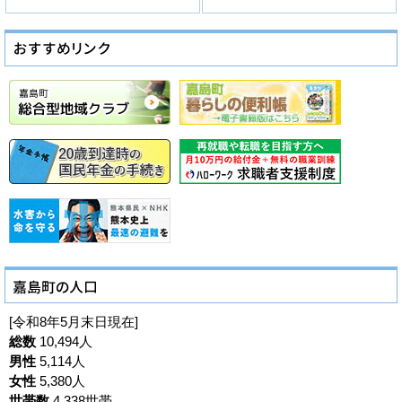
[令和8年5月末日現在]
総数
10,494人
男性
5,114人
女性
5,380人
世帯数
4,338世帯