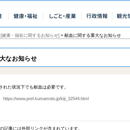
>
[健康・福祉に関するお知らせ]
> 献血に関する重大なお知らせ
大なお知らせ
された状況下でも献血は必要です。
ジ
https://www.pref.kumamoto.jp/kiji_32544.html
の記事には外部リンクが含まれています。