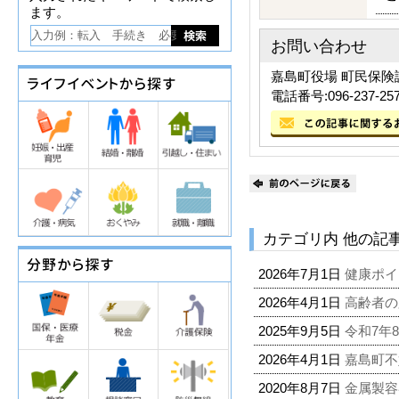
ます。
お問い合わせ
嘉島町役場 町民保険
電話番号:096-237-25
カテゴリ内 他の記
2026年7月1日
健康ポイ
2026年4月1日
高齢者の
2025年9月5日
令和7年
2026年4月1日
嘉島町不
2020年8月7日
金属製容