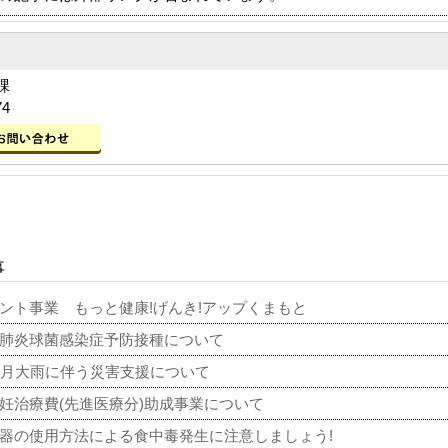
課
74
事
ント事業 もっと健康!げんき!アップくまもと
肺炎球菌感染症予防接種について
8月大雨に伴う災害支援について
妊治療費(先進医療分)助成事業について
器の使用方法による食中毒発生に注意しましょう!