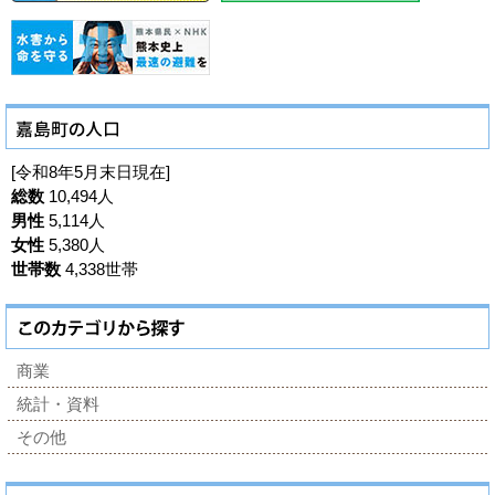
[令和8年5月末日現在]
総数
10,494人
男性
5,114人
女性
5,380人
世帯数
4,338世帯
商業
統計・資料
その他