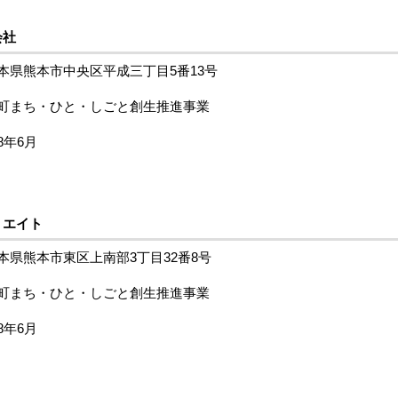
会社
本県熊本市中央区平成三丁目5番13号
町まち・ひと・しごと創生推進事業
8年6月
リエイト
本県熊本市東区上南部3丁目32番8号
町まち・ひと・しごと創生推進事業
8年6月