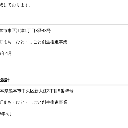
載しております。
ス
市東区江津1丁目3番48号
町まち・ひと・しごと創生推進事業
8年4月
量設計
本県熊本市中央区新大江3丁目9番48号
町まち・ひと・しごと創生推進事業
8年5月