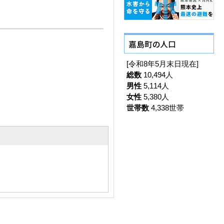
[令和8年5月末日現在]
総数
10,494人
男性
5,114人
女性
5,380人
世帯数
4,338世帯