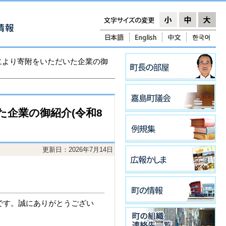
)により寄附をいただいた企業の御
た企業の御紹介(令和8
更新日：2026年7月14日
です。誠にありがとうござい