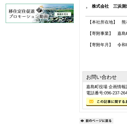
株式会社 三浜測
【本社所在地】 熊本
【寄附事業】 嘉島
【寄附年月】 令和
お問い合わせ
嘉島町役場 企画情報
電話番号:096-237-26