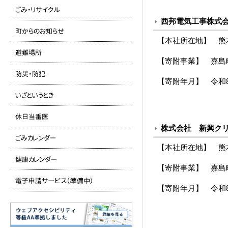
西邦電気工事株式
【本社所在地】 熊
【寄附事業】 嘉島
【寄附年月】 令和
株式会社 新興ク
【本社所在地】 熊
【寄附事業】 嘉島
【寄附年月】 令和