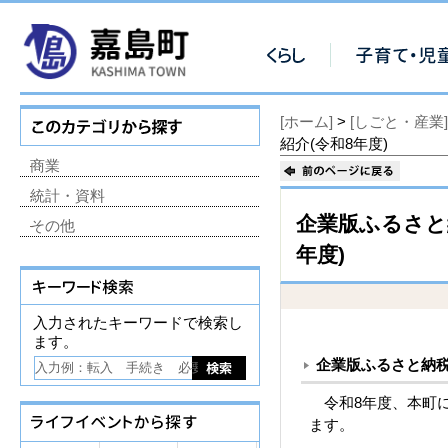
[ホーム]
>
[しごと・産業]
紹介(令和8年度)
商業
統計・資料
企業版ふるさと
その他
年度)
入力されたキーワードで検索し
ます。
企業版ふるさと納税
令和8年度、本町に
ます。