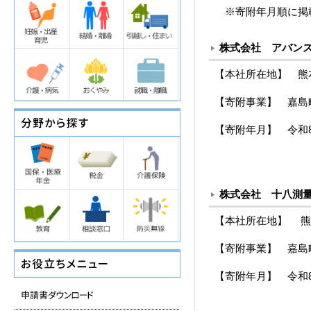
※寄附年月順に掲
株式会社 アバン
【本社所在地】 熊本
【寄附事業】 嘉島
【寄附年月】 令和
株式会社 十八測
【本社所在地】 熊
【寄附事業】 嘉島
【寄附年月】 令和