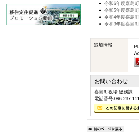
令和6年度嘉島町簡
令和5年度嘉島町簡
令和4年度嘉島町簡
令和3年度嘉島町簡
追加情報
P
A
お問い合わせ
嘉島町役場 総務課
電話番号:096-237-11