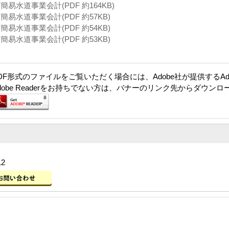
易水道事業会計(PDF 約164KB)
易水道事業会計(PDF 約57KB)
易水道事業会計(PDF 約54KB)
易水道事業会計(PDF 約53KB)
DF形式のファイルをご覧いただく場合には、Adobe社が提供するAdob
dobe Readerをお持ちでない方は、バナーのリンク先からダウン
12