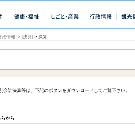
財政情報]
>
[決算]
> 決算
別会計決算等は、下記のボタンをダウンロードしてご覧下さい。
ちらから