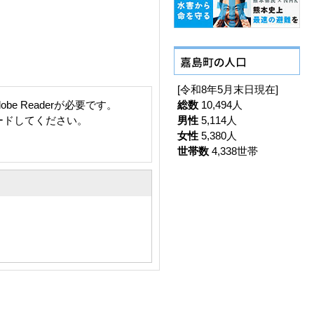
[令和8年5月末日現在]
総数
10,494人
e Readerが必要です。
男性
5,114人
ロードしてください。
女性
5,380人
世帯数
4,338世帯