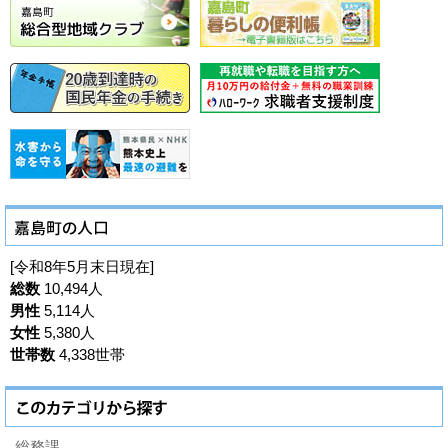
[令和8年5月末日現在]
総数
10,494人
男性
5,114人
女性
5,380人
世帯数
4,338世帯
総務課