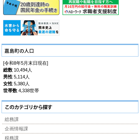
[令和8年5月末日現在]
総数
10,494人
男性
5,114人
女性
5,380人
世帯数
4,338世帯
総務課
企画情報課
税務課