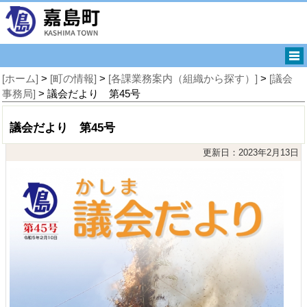
[ホーム]
>
[町の情報]
>
[各課業務案内（組織から探す）]
>
[議会
事務局]
> 議会だより 第45号
議会だより 第45号
更新日：2023年2月13日