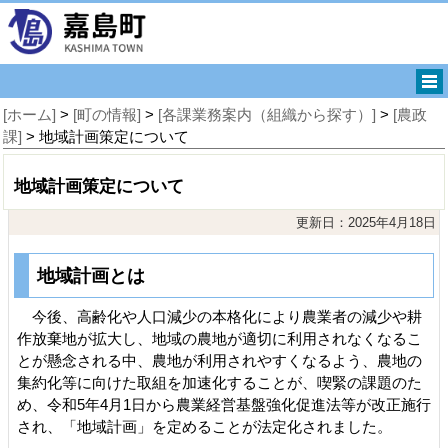
[ホーム]
>
[町の情報]
>
[各課業務案内（組織から探す）]
>
[農政
課]
> 地域計画策定について
地域計画策定について
更新日：2025年4月18日
地域計画とは
今後、高齢化や人口減少の本格化により農業者の減少や耕
作放棄地が拡大し、地域の農地が適切に利用されなくなるこ
とが懸念される中、農地が利用されやすくなるよう、農地の
集約化等に向けた取組を加速化することが、喫緊の課題のた
め、令和5年4月1日から農業経営基盤強化促進法等が改正施行
され、「地域計画」を定めることが法定化されました。