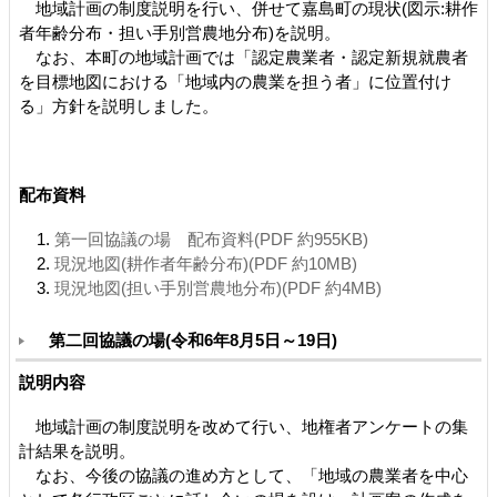
地域計画の制度説明を行い、併せて嘉島町の現状(図示:耕作
者年齢分布・担い手別営農地分布)を説明。
なお、本町の地域計画では「認定農業者・認定新規就農者
を目標地図における「地域内の農業を担う者」に位置付け
る」方針を説明しました。
配布資料
第一回協議の場 配布資料(PDF 約955KB)
現況地図(耕作者年齢分布)(PDF 約10MB)
現況地図(担い手別営農地分布)(PDF 約4MB)
第二回協議の場(令和6年8月5日～19日)
説明内容
地域計画の制度説明を改めて行い、地権者アンケートの集
計結果を説明。
なお、今後の協議の進め方として、「地域の農業者を中心