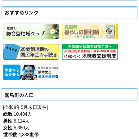
[令和8年5月末日現在]
総数
10,494人
男性
5,114人
女性
5,380人
世帯数
4,338世帯