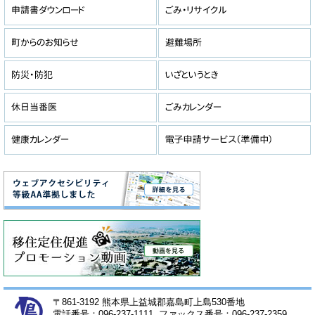
〒861-3192 熊本県上益城郡嘉島町上島530番地
電話番号：096-237-1111 ファックス番号：096-237-2359