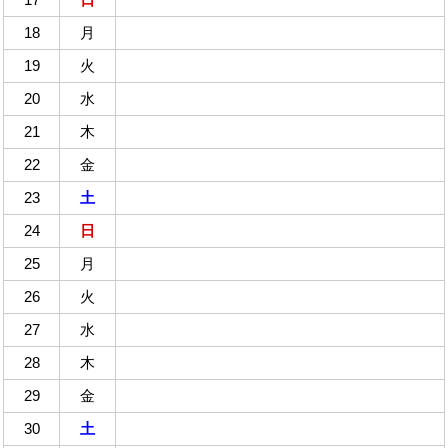
18
月
19
火
20
水
21
木
22
金
23
土
24
日
25
月
26
火
27
水
28
木
29
金
30
土