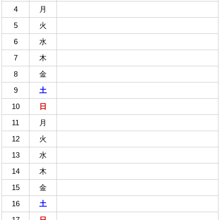
4
月
5
火
6
水
7
木
8
金
9
土
10
日
11
月
12
火
13
水
14
木
15
金
16
土
17
日