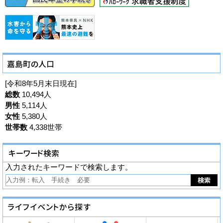
[令和8年5月末日現在]
総数
10,494人
男性
5,114人
女性
5,380人
世帯数
4,338世帯
入力されたキーワードで検索します。