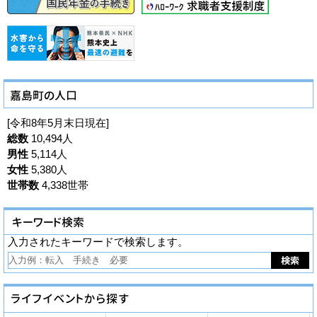
[令和8年5月末日現在]
総数
10,494人
男性
5,114人
女性
5,380人
世帯数
4,338世帯
入力されたキーワードで検索します。