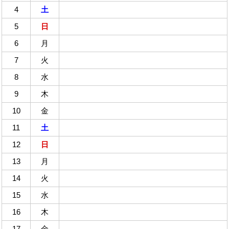
4
土
5
日
6
月
7
火
8
水
9
木
10
金
11
土
12
日
13
月
14
火
15
水
16
木
17
金