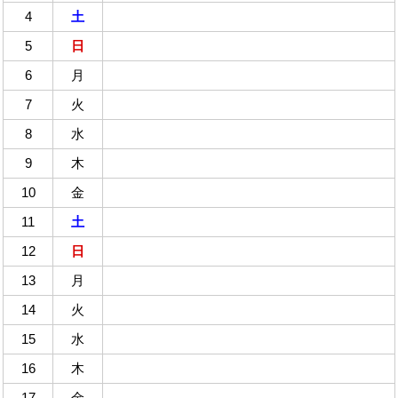
4
土
5
日
6
月
7
火
8
水
9
木
10
金
11
土
12
日
13
月
14
火
15
水
16
木
17
金