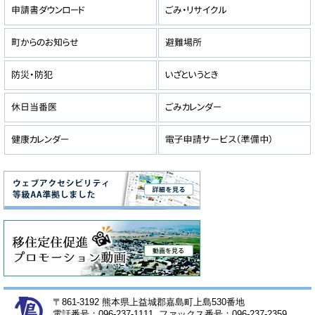
〒861-3192 熊本県上益城郡嘉島町上島530番地
電話番号：096-237-1111 ファックス番号：096-237-2359