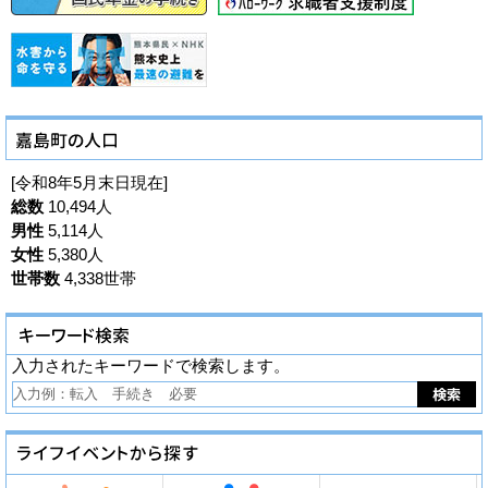
[令和8年5月末日現在]
総数
10,494人
男性
5,114人
女性
5,380人
世帯数
4,338世帯
入力されたキーワードで検索します。