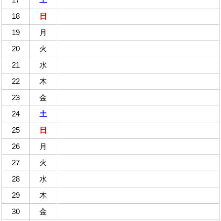
18
日
19
月
20
火
21
水
22
木
23
金
24
土
25
日
26
月
27
火
28
水
29
木
30
金