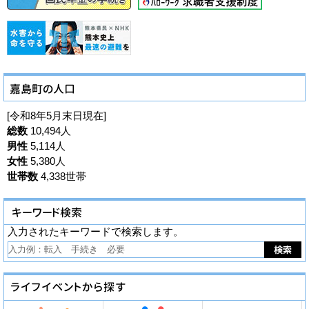
[令和8年5月末日現在]
総数
10,494人
男性
5,114人
女性
5,380人
世帯数
4,338世帯
入力されたキーワードで検索します。