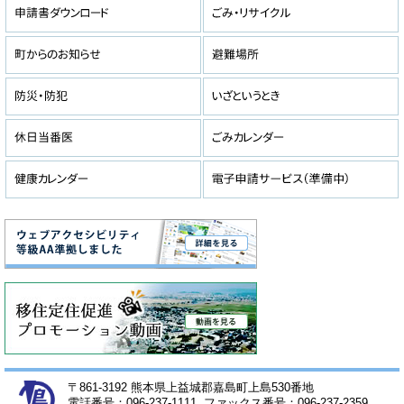
〒861-3192 熊本県上益城郡嘉島町上島530番地
電話番号：096-237-1111 ファックス番号：096-237-2359