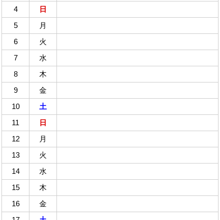
4
日
5
月
6
火
7
水
8
木
9
金
10
土
11
日
12
月
13
火
14
水
15
木
16
金
17
土