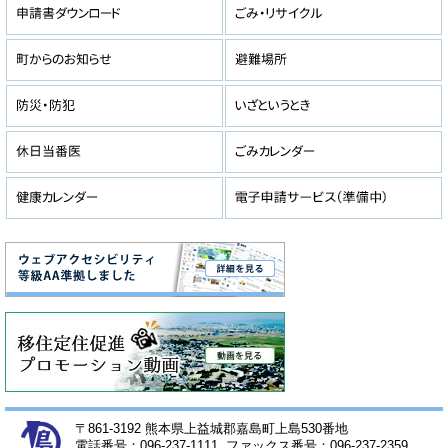
〒861-3192 熊本県上益城郡嘉島町上島530番地
電話番号：096-237-1111 ファックス番号：096-237-2359