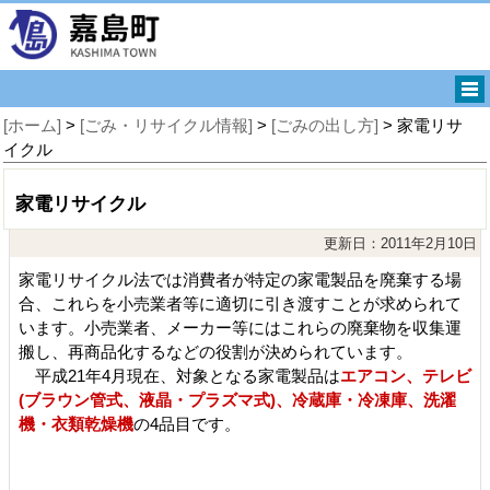
[ホーム]
>
[ごみ・リサイクル情報]
>
[ごみの出し方]
> 家電リサ
イクル
家電リサイクル
更新日：2011年2月10日
家電リサイクル法では消費者が特定の家電製品を廃棄する場
合、これらを小売業者等に適切に引き渡すことが求められて
います。小売業者、メーカー等にはこれらの廃棄物を収集運
搬し、再商品化するなどの役割が決められています。
平成21年4月現在、対象となる家電製品は
エアコン、テレビ
(ブラウン管式、液晶・プラズマ式)、冷蔵庫・冷凍庫、洗濯
機・衣類乾燥機
の4品目です。