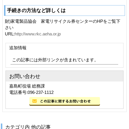
手続きの方法など詳しくは
財)家電製品協会 家電リサイクル券センターのHPをご覧下
さい
URL:
http://www.rkc.aeha.or.jp
追加情報
この記事には外部リンクが含まれています。
お問い合わせ
嘉島町役場 総務課
電話番号:096-237-1112
カテゴリ内 他の記事