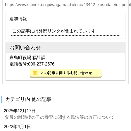
https:/www.scinex.co.jp/wagamachi/loco/43442_kosodate/dl_pc.h
追加情報
この記事には外部リンクが含まれています。
お問い合わせ
嘉島町役場 福祉課
電話番号:096-237-2576
カテゴリ内 他の記事
2025年12月17日
父母の離婚後の子の養育に関する民法等の改正について
2022年4月1日