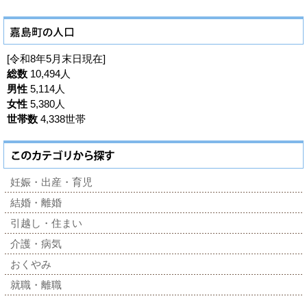
[令和8年5月末日現在]
総数
10,494人
男性
5,114人
女性
5,380人
世帯数
4,338世帯
妊娠・出産・育児
結婚・離婚
引越し・住まい
介護・病気
おくやみ
就職・離職