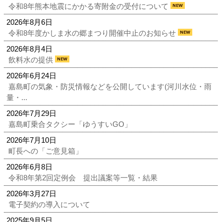
令和8年熊本地震にかかる寄附金の受付について
2026年8月6日
令和8年度かしま水の郷まつり開催中止のお知らせ
2026年8月4日
飲料水の提供
2026年6月24日
嘉島町の気象・防災情報などを公開しています(河川水位・雨
量・...
2026年7月29日
嘉島町乗合タクシー「ゆうすいGO」
2026年7月10日
町長への「ご意見箱」
2026年6月8日
令和8年第2回定例会 提出議案等一覧・結果
2026年3月27日
電子契約の導入について
2025年9月5日