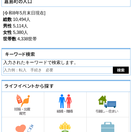
[令和8年5月末日現在]
総数
10,494人
男性
5,114人
女性
5,380人
世帯数
4,338世帯
入力されたキーワードで検索します。