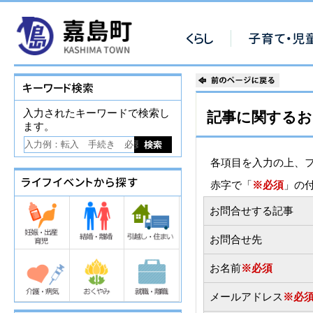
入力されたキーワードで検索し
記事に関するお
ます。
各項目を入力の上、
赤字で「
※必須
」の
お問合せする記事
お問合せ先
お名前
※必須
メールアドレス
※必