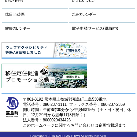
〒861-3192 熊本県上益城郡嘉島町上島530番地
電話番号：096-237-1111 ファックス番号：096-237-2359
開庁時間：午前8時30分から午後5時15分（土・日・祝日、休
日、12月29日から翌年1月3日除く）
法人番号：8000020434426
このホームページに関するお問い合わせは企画情報課まで
Copyright © 2016 KASHIMA TOWN All rights reserved.