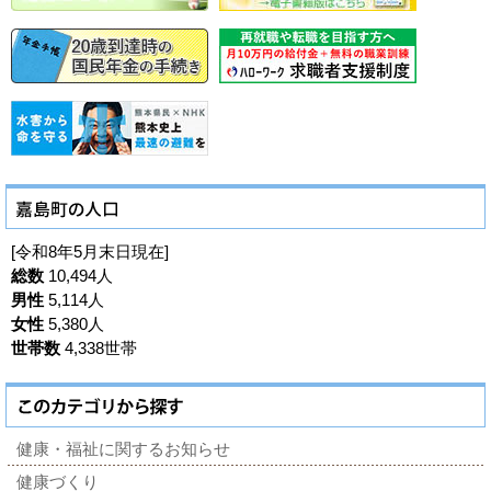
[令和8年5月末日現在]
総数
10,494人
男性
5,114人
女性
5,380人
世帯数
4,338世帯
健康・福祉に関するお知らせ
健康づくり