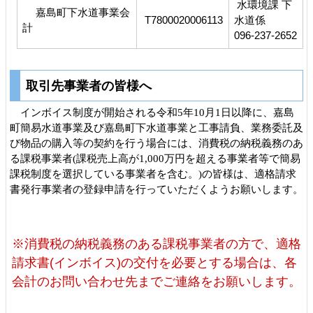
水環境課 下
嘉島町下水道事業会
T7800020006113
水道係
計
096-237-2652
取引先事業者の皆様へ
インボイス制度が開始される令和5年10月1日以降に、嘉島
町簡易水道事業及び嘉島町下水道事業と工事請負、業務委託及
び物品の購入等の契約を行う場合には、消費税の納税義務のあ
る課税事業者(課税売上高が1,000万円を超える事業者等で簡易
課税制度を選択している事業者を含む。)の皆様は、適格請求
書発行事業者の登録申請を行っていただくようお願いします。
※消費税の納税義務のある課税事業者の方で、適格
請求書(インボイス)の交付を必要とする場合は、各
会計のお問い合わせ先までご連絡をお願いします。