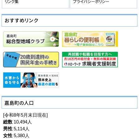
[令和8年5月末日現在]
総数
10,494人
男性
5,114人
女性
5,380人