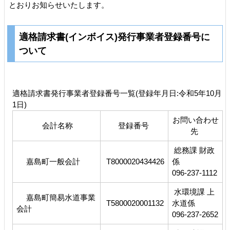
とおりお知らせいたします。
適格請求書(インボイス)発行事業者登録番号に
ついて
適格請求書発行事業者登録番号一覧(登録年月日:令和5年10月
1日)
お問い合わせ
会計名称
登録番号
先
総務課 財政
嘉島町一般会計
T8000020434426
係
096-237-1112
水環境課 上
嘉島町簡易水道事業
T5800020001132
水道係
会計
096-237-2652