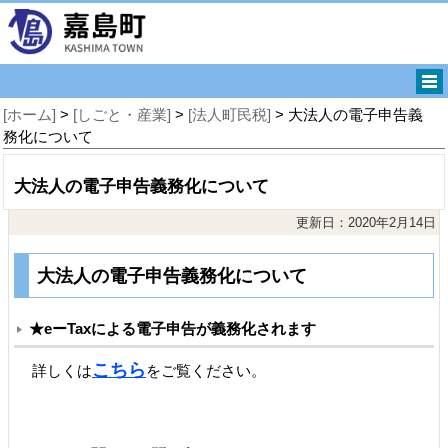
[ホーム]
>
[しごと・産業]
>
[法人町民税]
> 大法人の電子申告義
務化について
大法人の電子申告義務化について
更新日：2020年2月14日
大法人の電子申告義務化について
★eーTaxによる電子申告が義務化されます
こちら
詳しくは
をご覧ください。