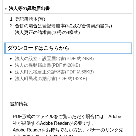
法人等の異動届出書
登記簿謄本(写)
合併の場合は登記簿謄本(写)及び合併契約書(写)
法人更正の請求書(10号の4様式)
ダウンロードはこちらから
法人の設立・設置届出書(PDF 約24KB)
法人の異動届出書(PDF 約28KB)
法人町民税更正の請求書(PDF 約66KB)
法人町民税の納付書(PDF 約142KB)
追加情報
PDF形式のファイルをご覧いただく場合には、Adobe
社が提供するAdobe Readerが必要です。
Adobe Readerをお持ちでない方は、バナーのリンク先