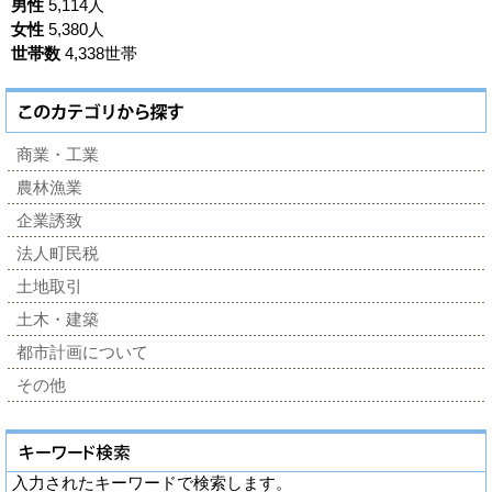
男性
5,114人
女性
5,380人
世帯数
4,338世帯
商業・工業
農林漁業
企業誘致
法人町民税
土地取引
土木・建築
都市計画について
その他
入力されたキーワードで検索します。