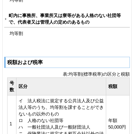
町内に事務所、事業所又は寮等がある人格のない社団等
で、代表者又は管理人の定めのあるもの
均等割
税額および税率
表:均等割(標準税率)の区分と税額
号
区分
税額
数
イ 法人税法に規定する公共法人及び公益
法人等のうち、均等割を課することができ
ないもの以外のもの
ロ 人格のない社団等
年額
1
ハ 一般社団法人及び一般財団法人
50,000円
ニ 保険業法に規定する相互会社以外の法