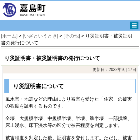
[ホーム]
>
[いざというとき]
>
[その他]
> り災証明書・被災証明
書の発行について
り災証明書・被災証明書の発行について
更新日：2022年9月17日
り災証明書について
風水害・地震などの理由により被害を受けた「住家」の被害
の程度を証明するものです。
全壊、大規模半壊、中規模半壊、半壊、準半壊、一部損壊、
床上浸水、床下浸水等の区分で被害程度を判定します。
被害程度を判定した後、証明書を交付します。ただし、被害