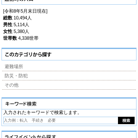
[令和8年5月末日現在]
総数
10,494人
男性
5,114人
女性
5,380人
世帯数
4,338世帯
避難場所
防災・防犯
その他
入力されたキーワードで検索します。