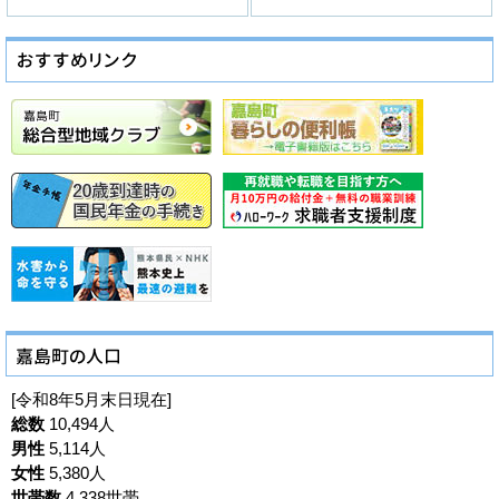
[令和8年5月末日現在]
総数
10,494人
男性
5,114人
女性
5,380人
世帯数
4,338世帯