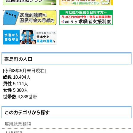
[令和8年5月末日現在]
総数
10,494人
男性
5,114人
女性
5,380人
世帯数
4,338世帯
雇用就業相談
人権相談