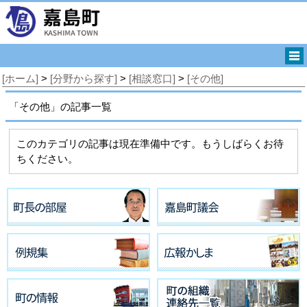
[ホーム]
>
[分野から探す]
>
[相談窓口]
>
[その他]
「その他」の記事一覧
このカテゴリの記事は現在準備中です。もうしばらくお待
ちください。